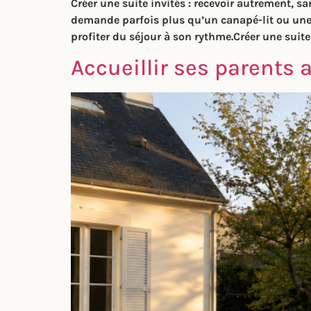
Créer une suite invités : recevoir autrement, 
demande parfois plus qu’un canapé-lit ou une 
profiter du séjour à son rythme.Créer une suit
Accueillir ses parents