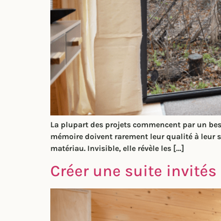
La plupart des projets commencent par un beso
mémoire doivent rarement leur qualité à leur sur
matériau. Invisible, elle révèle les […]
Créer une suite invités