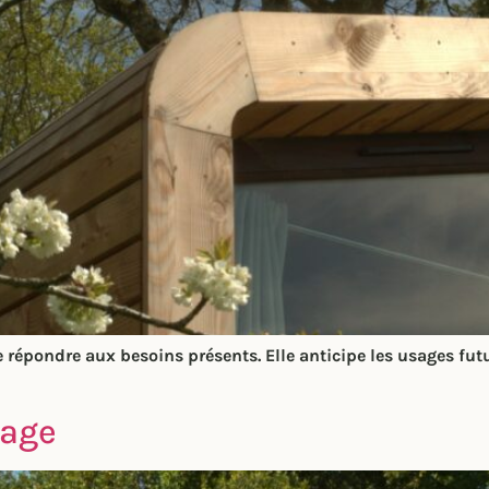
e répondre aux besoins présents. Elle anticipe les usages fu
sage