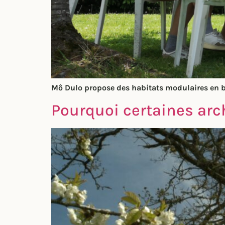
Mô Dulo propose des habitats modulaires en bo
Pourquoi certaines arch