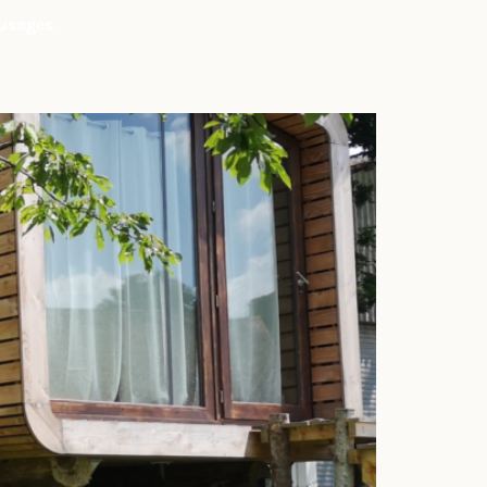
 usages