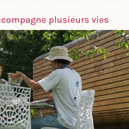
 approche
Home
Votre Modulo
Explorer les
accompagne plusieurs vies