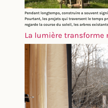
Pendant longtemps, construire a souvent signif
Pourtant, les projets qui traversent le temps p
regarde la course du soleil, les arbres existants
La lumière transforme 