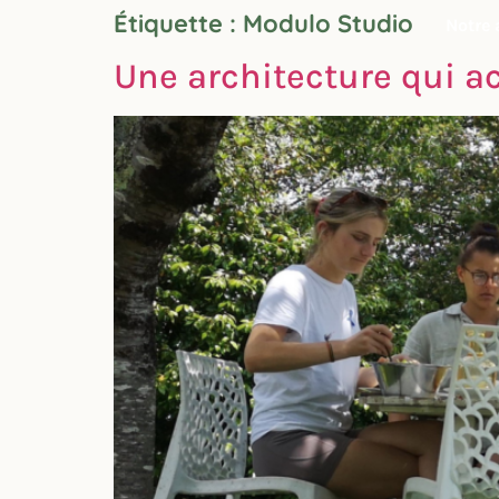
Étiquette :
Modulo Studio
Notre
principal
Une architecture qui 