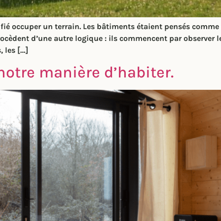
ié occuper un terrain. Les bâtiments étaient pensés comme d
rocèdent d’une autre logique : ils commencent par observer le
, les […]
notre manière d’habiter.