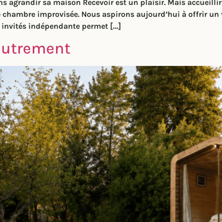
sans agrandir sa maison Recevoir est un plaisir. Mais accueil
chambre improvisée. Nous aspirons aujourd’hui à offrir un v
e invités indépendante permet […]
 autrement